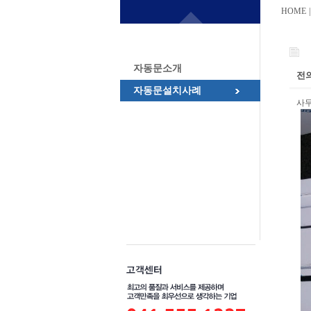
HOME 
자동문소개
전
자동문설치사례
사